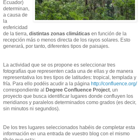
Ecuador)
determinan,
a causa de
la
esfericidad
de la tierra,
distintas zonas climáticas
en función de la
recepción más o menos directa de los rayos solares. Esto
generará, por tanto, diferentes tipos de paisajes.
La actividad que se os propone es seleccionar tres
fotografías que representen cada una de ellas y de manera
representativa los tres tipos de latitudes: tropical, templada y
fría. Para ello podéis acudir a la página
http://confluence.org/
correspondiente al
Degree Confluence Project
, un
proyecto que busca identificar lugares donde confluyen los
meridianos y paralelos determinados como grados (es decir,
sin minutos ni segundos).
De los tres lugares seleccionados habéis de completar esta
información en una entrada de vuestro blog con el mismo
título que esta: