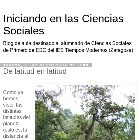
Iniciando en las Ciencias
Sociales
Blog de aula destinado al alumnado de Ciencias Sociales
de Primero de ESO del IES Tiempos Modernos (Zaragoza)
sábado, 13 de septiembre de 2008
De latitud en latitud
Como ya
hemos
visto, las
distintas
latitudes del
planeta
(esto es, la
distancia al